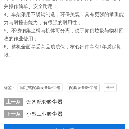
关操作简单、安全耐用；
4
、车架采用不锈钢制造，环保美观，具有更强的承重能
力与耐撞击能力，有很强的耐用性；
5
、不锈钢集尘桶与机体可分离，便于倾倒垃圾与物料回
收的作业使用；
6
、整机全面享受高品质质保，核心部件享有
1
年质保期
限。
固定式配套设备吸尘器
配套设备吸尘器
全部
标签：
上一条
设备配套吸尘器
下一条
小型工业吸尘器