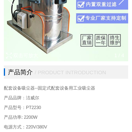
双击可放大
1
/
4
产品简介
/ PRODUCT INTRODUCTION
--
配套设备吸尘器
固定式配套设备用工业吸尘器
产品品牌：洁威尔
PT2230
产品型号：
: 2200W
产品功率
220V/380V
电源方式：